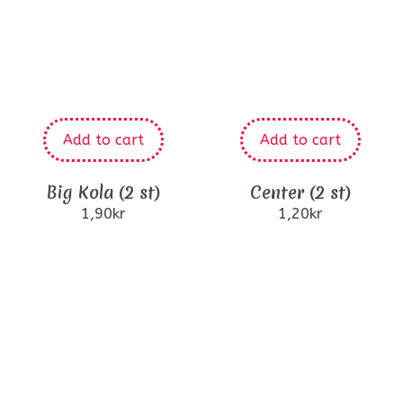
Add to cart
Add to cart
Big Kola (2 st)
Center (2 st)
1,90
kr
1,20
kr