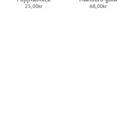
25,00
kr
68,00
kr
Följ oss