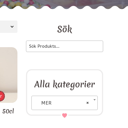
Sök
Alla kategorier
r
MER
×
 50cl