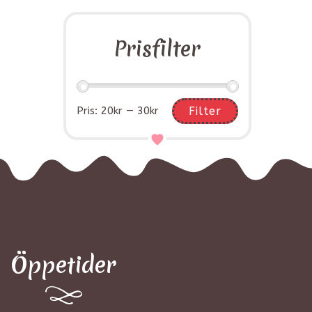
Prisfilter
Pris:
20kr
—
30kr
Filter
Öppetider