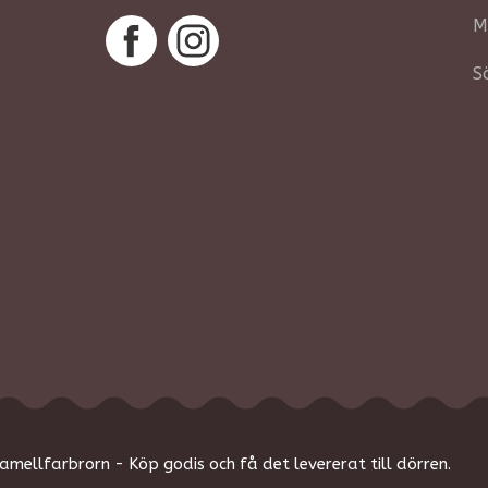
M
S
amellfarbrorn - Köp godis och få det levererat till dörren.