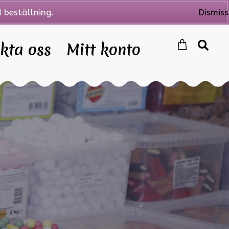
 beställning.
Dismiss
kta oss
Mitt konto