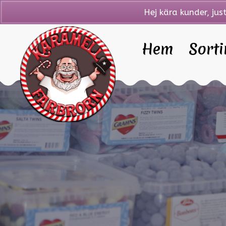
Hej kära kunder, jus
Hem
Sort