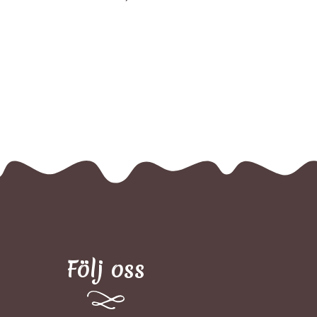
Följ oss