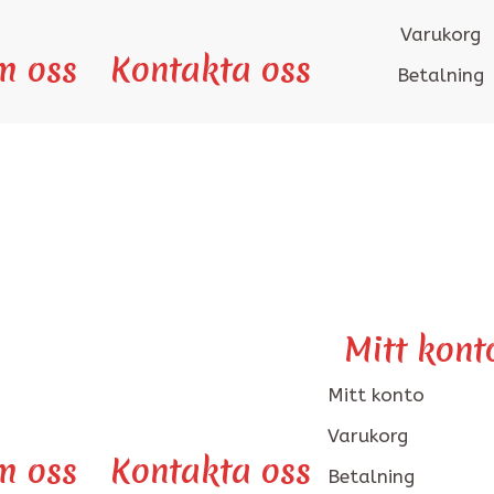
Varukorg
m oss
Kontakta oss
Betalning
Mitt kont
Mitt konto
Varukorg
m oss
Kontakta oss
Betalning