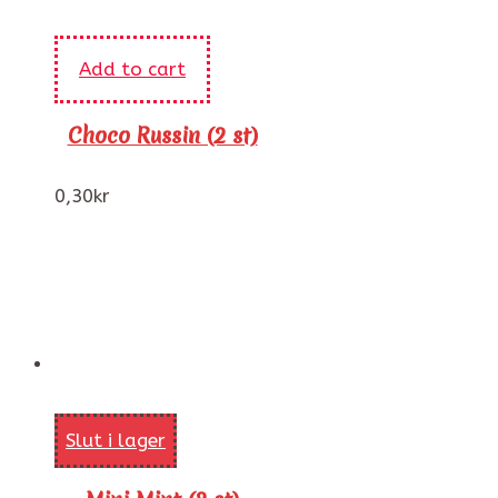
Add to cart
Choco Russin (2 st)
0,30
kr
Slut i lager