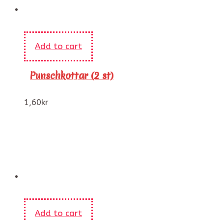
Add to cart
Punschkottar (2 st)
1,60
kr
Add to cart