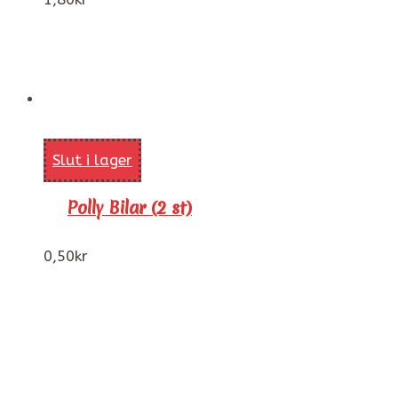
Slut i lager
Polly Bilar (2 st)
0,50
kr