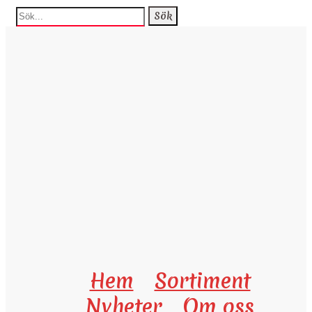
Hem
Sortiment
Nyheter
Om oss