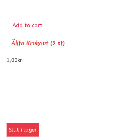
Add to cart
Äkta Krokant (2 st)
1,00
kr
Slut i lager