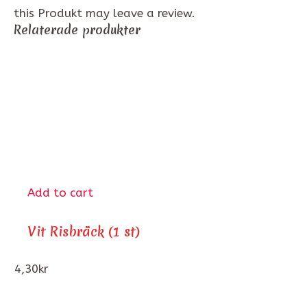
this Produkt may leave a review.
Relaterade produkter
Add to cart
Vit Risbräck (1 st)
4,30
kr