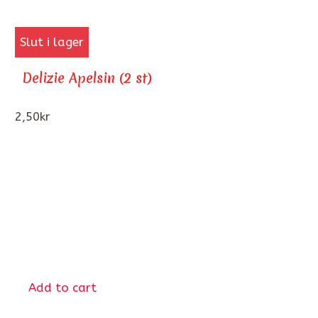
Slut i lager
Delizie Apelsin (2 st)
2,50
kr
Add to cart