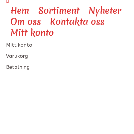
Hem
Sortiment
Nyheter
Om oss
Kontakta oss
Mitt konto
Mitt konto
Varukorg
Betalning
XL Banan (1 st)
Home
/
Produkts
/
XL Banan (1 st)