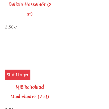
Delizie Hasselnöt (2
st)
2,50
kr
Slut i lager
Mjölkchoklad
Müslicluster (2 st)