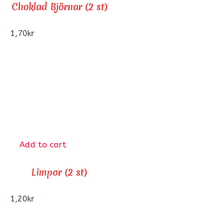
Choklad Björnar (2 st)
1,70
kr
Add to cart
Limpor (2 st)
1,20
kr