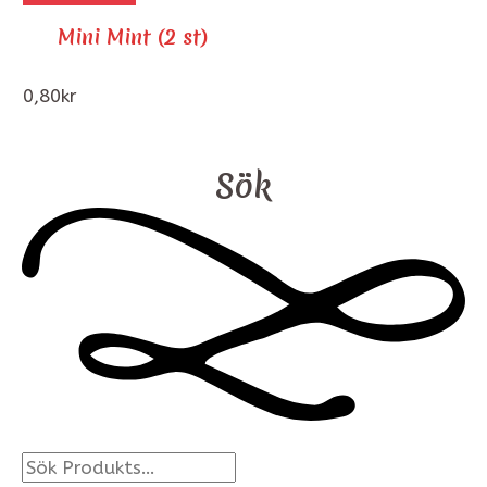
Mini Mint (2 st)
0,80
kr
Sök