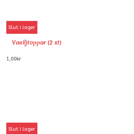
Slut i lager
Vaniljtoppar (2 st)
1,00
kr
Slut i lager