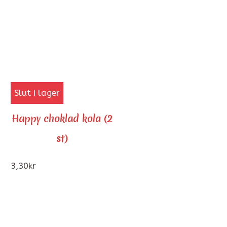
Slut i lager
Happy choklad kola (2
st)
3,30
kr