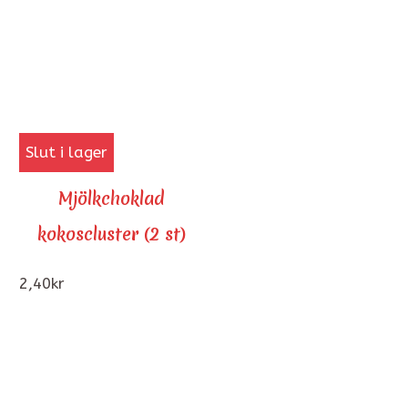
Slut i lager
Mjölkchoklad
kokoscluster (2 st)
2,40
kr